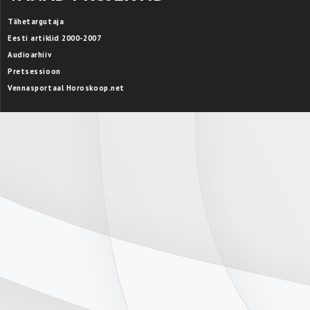
Tähetargutaja
Eesti artiklid 2000-2007
Audioarhiiv
Pretsessioon
Vennasportaal Horoskoop.net