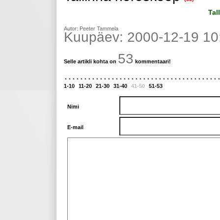
Tal
Autor: Peeter Tammela
Kuupäev: 2000-12-19 10
53
Selle artikli kohta on
kommentaari!
.......................................
1-10
11-20
21-30
31-40
41-50
51-53
Nimi
E-mail