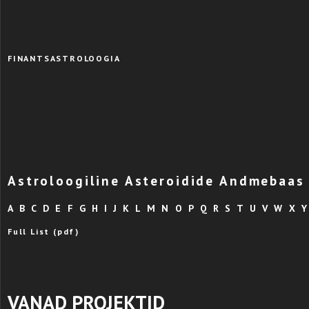
FINANTSASTROLOOGIA
Astroloogiline Asteroidide Andmebaas
A
B
C
D
E
F
G
H
I
J
K
L
M
N
O
P
Q
R
S
T
U
V
W
X
Y
Full List (pdf)
VANAD PROJEKTID