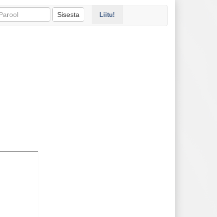
Sisesta
Liitu!