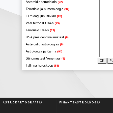
Asteroidid terroriaktis
(22)
Terroriakt ja numeroloogia
(34)
Ei midagi juhuslikku!
(28)
Veel terrorist Usa-s
(29)
Terroriakt Usa-s
(13)
USA presidendivalimistest
(8)
Asteroidid astroloogias
(9)
Astroloogia ja Karma
(94)
Sündmustest Venemaal
(8)
Tallinna horoskoop
(53)
ASTROKARTOGRAAFIA
FINANTSASTROLOOGIA