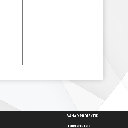
VANAD PROJEKTID
Tähetargutaja