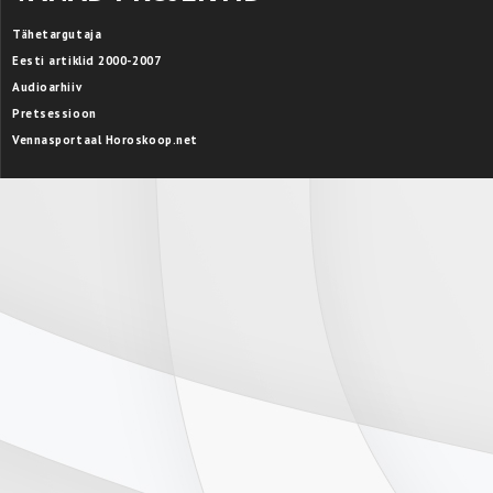
Tähetargutaja
Eesti artiklid 2000-2007
Audioarhiiv
Pretsessioon
Vennasportaal Horoskoop.net