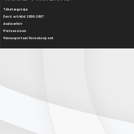
Tähetargutaja
Eesti artiklid 2000-2007
Audioarhiiv
Pretsessioon
Vennasportaal Horoskoop.net