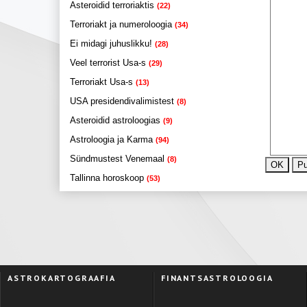
Asteroidid terroriaktis
(22)
Terroriakt ja numeroloogia
(34)
Ei midagi juhuslikku!
(28)
Veel terrorist Usa-s
(29)
Terroriakt Usa-s
(13)
USA presidendivalimistest
(8)
Asteroidid astroloogias
(9)
Astroloogia ja Karma
(94)
Sündmustest Venemaal
(8)
Tallinna horoskoop
(53)
ASTROKARTOGRAAFIA
FINANTSASTROLOOGIA