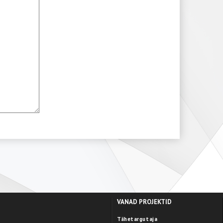
VANAD PROJEKTID
Tähetargutaja