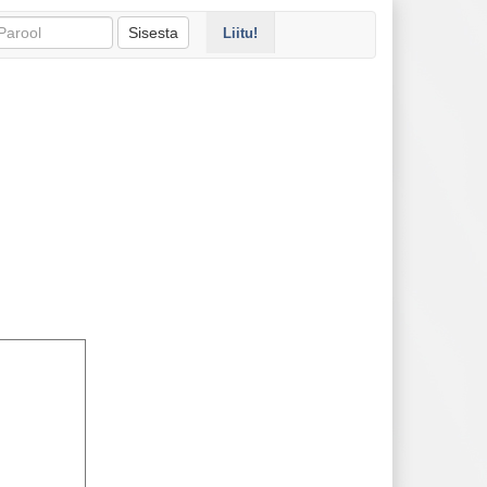
Sisesta
Liitu!