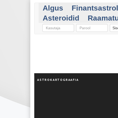
Algus
Finantsastro
Asteroidid
Raamat
Sis
ASTROKARTOGRAAFIA