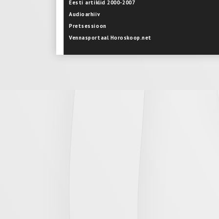
Eesti artiklid 2000-2007
Audioarhiiv
Pretsessioon
Vennasportaal Horoskoop.net