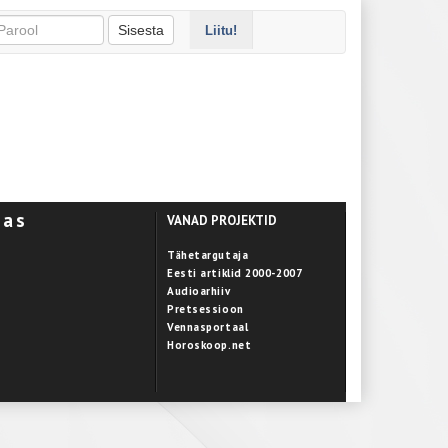
Sisesta
Liitu!
aas
VANAD PROJEKTID
Tähetargutaja
Eesti artiklid 2000-2007
Audioarhiiv
Pretsessioon
Vennasportaal
Horoskoop.net