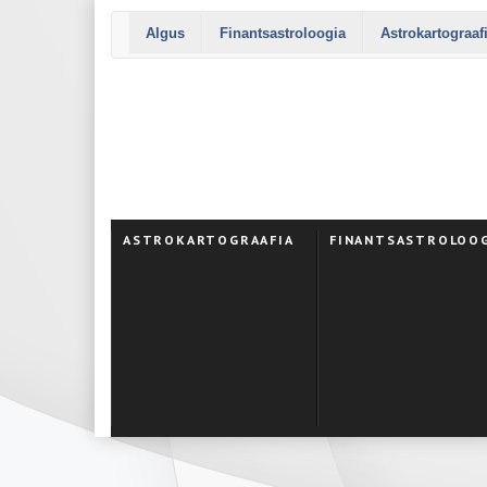
Algus
Finantsastroloogia
Astrokartograaf
ASTROKARTOGRAAFIA
FINANTSASTROLOO