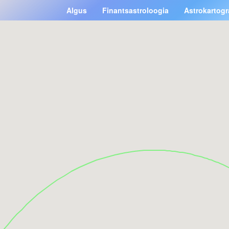
Algus
Finantsastroloogia
Astrokartogr